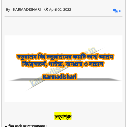
KARMADISHARI
April 02, 2022
0
চতুরাশ্রম
● তিন বর্ণের মধ্যে চতুরাশ্রম :