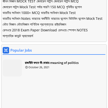
জীবন বিজ্ঞান MOCK TEST
জেনারেল সাইন্স
জেনারেল সাইন্স MCQ
জেনারেল সাইন্স Mock Test
পর্যায় সারণি 150 MCQ
পৃথিবীর ভূগোল
ভারতীয় সংবিধান 1000+ MCQ
ভারতীয় সংবিধান Mock Test
ভারতীয় সংবিধান Notes
ভারতের অর্থনীতি
ভারতের ভূগোল
ভিটামিন
ভূগোল Mock Test
ভৌত বিজ্ঞান
ভৌতবিজ্ঞান গাণিতিক প্রশ্নোত্তর
রাষ্ট্রবিজ্ঞান
রেলওয়ে 2018 Exam Paper Download
রেলওয়ে স্পেশাল NOTES
সাপ্তাহিক কারেন্ট অ্যাফেয়ার্স
Popular Jobs
রাজনীতি বলতে কী বোঝায় meaning of politics
October 26, 2021