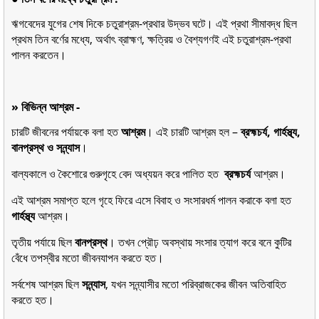
ঋগবেদের যুগের শেষ দিকে চতুরাশ্রম-প্রথার উদ্ভব ঘটে। এই প্রথা সীমাবদ্ধ ছিল
প্রথম তিন বর্ণের মধ্যে, অর্থাৎ ব্রাহ্মণ, ক্ষত্রিয় ও বৈশ্যগণই এই চতুরাশ্রম-প্রথা
পালন করতেন।
» বিভিন্ন আশ্রম -
চারটি জীবনের পর্যায়কে বলা হত
আশ্রম
। এই চারটি আশ্রম হল –
ব্রহ্মচর্য, গার্হস্থ্য,
বানপ্রস্থ ও সন্ন্যাস
।
বাল্যকালে ও কৈশোরে গুরুগৃহে বেদ অধ্যয়ন করে পালিত হত
ব্রহ্মচর্য
আশ্রম।
এই আশ্রম সমাপ্ত হলে গৃহে ফিরে এসে বিবাহ ও সংসারধর্ম পালন করাকে বলা হত
গার্হস্থ্য
আশ্রম।
তৃতীয় পর্যায়ে ছিল
বানপ্রস্থ
। তখন প্রৌঢ় অবস্থায় সংসার ত্যাগ করে বনে কুটির
বেঁধে তপস্বীর মতো জীবনযাপন করতে হত।
সর্বশেষ আশ্রম ছিল
সন্ন্যাস
, যখন সন্ন্যাসীর মতো পরিব্রাজকের জীবন অতিবাহিত
করতে হত।