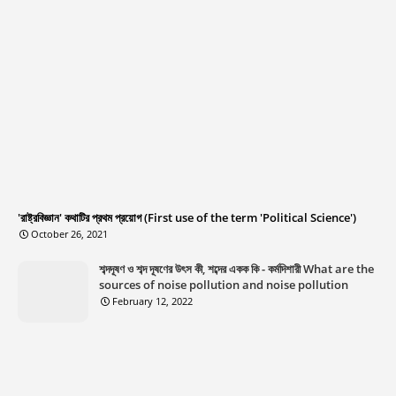
'রাষ্ট্রবিজ্ঞান' কথাটির প্রথম প্রয়োগ (First use of the term 'Political Science')
October 26, 2021
শব্দদূষণ ও শব্দ দূষণের উৎস কী, শব্দের একক কি - কর্মদিশারী What are the
sources of noise pollution and noise pollution
February 12, 2022