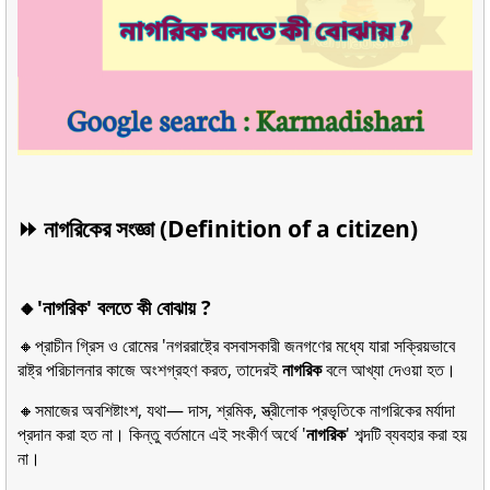
⏩ নাগরিকের সংজ্ঞা (Definition of a citizen)
🔸'নাগরিক' বলতে কী বোঝায় ?
🔸প্রাচীন গ্রিস ও রোমের 'নগররাষ্ট্রে বসবাসকারী জনগণের মধ্যে যারা সক্রিয়ভাবে
রাষ্ট্র পরিচালনার কাজে অংশগ্রহণ করত, তাদেরই
নাগরিক
বলে আখ্যা দেওয়া হত।
🔸সমাজের অবশিষ্টাংশ, যথা— দাস, শ্রমিক, স্ত্রীলোক প্রভৃতিকে নাগরিকের মর্যাদা
প্রদান করা হত না। কিন্তু বর্তমানে এই সংকীর্ণ অর্থে '
নাগরিক
' শব্দটি ব্যবহার করা হয়
না।