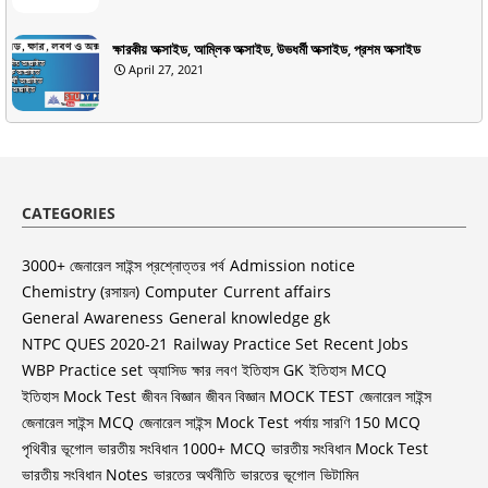
ক্ষারকীয় অক্সাইড, আম্লিক অক্সাইড, উভধর্মী অক্সাইড, প্রশম অক্সাইড
April 27, 2021
CATEGORIES
3000+ জেনারেল সাইন্স প্রশ্নোত্তর পর্ব
Admission notice
Chemistry (রসায়ন)
Computer
Current affairs
General Awareness
General knowledge gk
NTPC QUES 2020-21
Railway Practice Set
Recent Jobs
WBP Practice set
অ্যাসিড ক্ষার লবণ
ইতিহাস GK
ইতিহাস MCQ
ইতিহাস Mock Test
জীবন বিজ্ঞান
জীবন বিজ্ঞান MOCK TEST
জেনারেল সাইন্স
জেনারেল সাইন্স MCQ
জেনারেল সাইন্স Mock Test
পর্যায় সারণি 150 MCQ
পৃথিবীর ভূগোল
ভারতীয় সংবিধান 1000+ MCQ
ভারতীয় সংবিধান Mock Test
ভারতীয় সংবিধান Notes
ভারতের অর্থনীতি
ভারতের ভূগোল
ভিটামিন