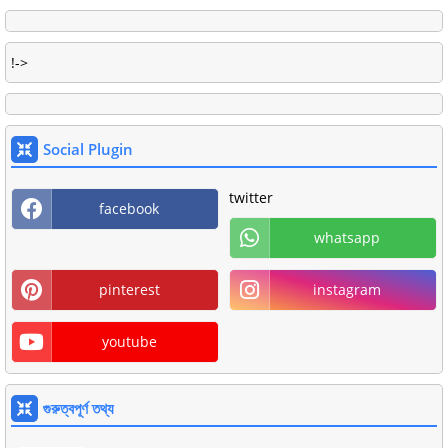
!->
Social Plugin
twitter
facebook
whatsapp
pinterest
instagram
youtube
গুরুত্বপূর্ণ তথ্য