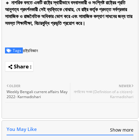
🔸
নাগরিক বলতে একটি রাষ্ট্রে স্থায়ীভাবে বসবাসকারী ও সংশ্লিষ্ট রাষ্ট্রের প্রতি
আনুগত্য প্রদর্শনকারী সেই ব্যক্তিকে বোঝায়, যে রাষ্ট্র কর্তৃক প্রদত্ত সর্বপ্রকার
সামাজিক ও রাজনৈতিক অধিকার ভোগ করে এবং সামাজিক কল্যাণ সাধনের জন্য তার
সমস্ত শিক্ষাদীক্ষা, বিচারবুদ্ধি প্রভৃতি প্রয়োগ করে।
রাষ্ট্রবিজ্ঞান
Tags
OLDER
NEWER
Weekly Bengali current affairs May
নাগরিকের সংজ্ঞা (Definition of a citizen)-
2022- Karmadishari
Karmadishari
You May Like
Show more